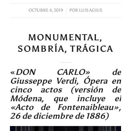
OCTUBRE 4, 2019
/
POR
LUIS AGIUS
MONUMENTAL,
SOMBRÍA, TRÁGICA
«
DON CARLO» de
Giusseppe Verdi, Ópera en
cinco actos (versión de
Módena, que incluye el
«Acto de Fontenaibleau»,
26 de diciembre de 1886)