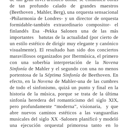
de tan profundo calado de grandes maestros
(Beethoven , Mahler, Berg), una orquesta sensacional
-Philarmonia de Londres- y un director de orquesta
formidable-también extraordinario compositor- el
finlandés Esa -Pekka Salonen una de las más
importantes batutas de la actualidad (por cierto de
un estilo estético de dirigir muy elegante y canónico
visualmente). El resultado han sido dos conciertos
maravillosos organizados por Ibermúsica, el primero
con una soberbia interpretación de la
Novena
Sinfonía
de Mahler y el segundo con una no menos
portentosa de la
Séptima Sinfonía
de Beethoven. En
efecto, en la
Novena
de Mahler-una de las cumbres
de todo el sinfonismo, quizá un punto y final en la
historia de la música, porque se trata de la última
sinfonía heredera del romanticismo del siglo XIX,
pero profundamente “moderna”, visionaria, y que
abre nuevos caminos estéticos a las vanguardias
musicales del siglo XX -Salonen planificó y modeló
una ejecución orquestal primorosa tanto en lo