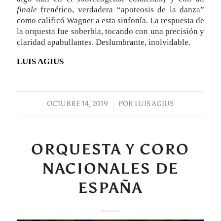
finale
frenético, verdadera “apoteosis de la danza”
como calificó Wagner a esta sinfonía. La respuesta de
la orquesta fue soberbia, tocando con una precisión y
claridad apabullantes. Deslumbrante, inolvidable.
LUIS AGIUS
OCTUBRE 14, 2019
/
POR
LUIS AGIUS
ORQUESTA Y CORO
NACIONALES DE
ESPAÑA