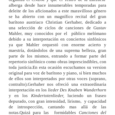
alberga desde hace innumerables temporadas para
deleite de los aficionados a este maravilloso género
se ha abierto con un magnífico recital del gran
barítono austriaco Christian Gerhaher, dedicado a
una selección de ciclos de canciones de Gustav
Mahler, muy conocidos por el público melómano
debido a su interpretación en conciertos sinfónicos
ya que Mahler orquestó con enorme acierto y
maestría, dotándolos de una suprema belleza, gran
parte de los mismos, entrando a formar parte del
repertorio sinfónico como obras imprescindibles, con
toda justicia.En esta ocasión escuchamos su version
original para voz de barítono y piano, si bien muchos
de ellos son interpretados por otras voces (soprano,
contralto).Gerhaher nos ofreció una extraordinaria
interpretación en los
lieder Des Knaben Wunderhorn
y en los
Kindertotenlieder,
luciendo un fraseo
depurado, con gran intensidad, lirismo, y capacidad
de introspección, cantando mas allá de las
notas.Quizá para las formidables
Canciones del