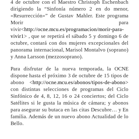
4 de octubre con el Maestro Christoph Eschenbach
dirigiendo la “Sinfonía número 2 en do menor,
«Resurrección»” de Gustav Mahler. Este programa
Morir para
vivir<
http://ocne.mcu.es/programacion/morir-para-
vivir1
> , que se repetirá el sábado 5 y domingo 6 de
octubre, contará con dos mujeres excepcionales del
panorama internacional, Marisol Montalvo (soprano)
y Anna Larsson (mezzosoprano).
Para disfrutar de la nueva temporada, la OCNE
dispone hasta el próximo 3 de octubre de 15 tipos de
abono <
http://ocne.mcu.es/abonos/tipos-de-abono
>
con distintas selecciones de programas del Ciclo
Sinfónico de 4, 8, 12, 16 o 24 conciertos; del Ciclo
Satélites si le gusta la música de cámara; y abonos
para asegurar su butaca en las citas Descubre… y En
familia. Además de un nuevo abono Actualidad de lo
Bello.