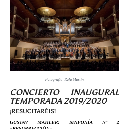
Fotografía: Rafa Martín
CONCIERTO INAUGURAL
TEMPORADA 2019/2020
¡RESUCITARÉIS!
GUSTAV MAHLER: SINFONÍA Nº 2
«RESURRECCIÓN»