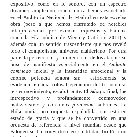
expositivo, como en lo sonoro, con un espectro
dinámico amplísimo, como nunca hemos escuchado
en el Auditorio Nacional de Madrid en esta excelsa
obra (pese a que hemos disfrutado de notables
interpretaciones por eximias orquestas y batutas,
como la Filarmónica de Viena y Gatti en 2011) y
además con un sentido trascendente que nos reveló
todo el complejísimo universo mahleriano. Por otra
parte, la perfección –y la intención –de los ataques se
puso de manifiesto especialmente en el
Andante
commodo
inicial y la intensidad emocional y la
enorme potencia sonora sin estridencias, se
evidenció en una colosal ejecución del tormentoso
tercer movimiento, escalofriante. El
Adagio
final, fue
introspectivo y profundamente conmovedor,
matizadísimo y con unos
pianissimi
sublimes. La
Philarmonia, una orquesta espléndida, que está en
estado de gracia y que se ha convertido en una
orquesta de referencia a nivel mundial desde que
Salonen se ha convertido en su titular, brilló a un