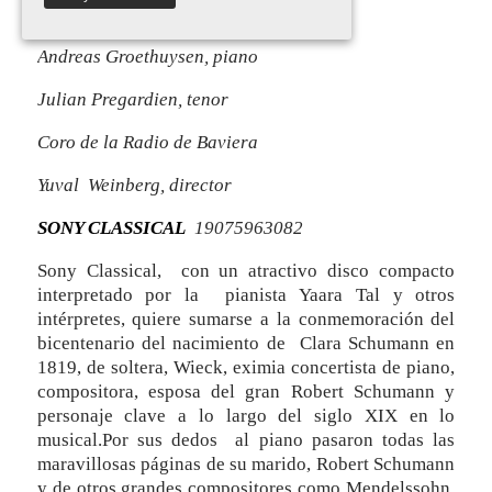
Yaara Tal, piano
Andreas Groethuysen, piano
Julian Pregardien, tenor
Coro de la Radio de Baviera
Yuval Weinberg, director
SONY CLASSICAL
19075963082
Sony Classical, con un atractivo disco compacto
interpretado por la pianista Yaara Tal y otros
intérpretes, quiere sumarse a la conmemoración del
bicentenario del nacimiento de Clara Schumann en
1819, de soltera, Wieck, eximia concertista de piano,
compositora, esposa del gran Robert Schumann y
personaje clave a lo largo del siglo XIX en lo
musical.Por sus dedos al piano pasaron todas las
maravillosas páginas de su marido, Robert Schumann
y de otros grandes compositores como Mendelssohn,