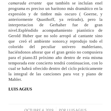
camarada errante
que también se incluían enel
programa es preciso un baritono más dramático en la
expresión y de timbre más oscuro ( Goerne, y
anteriormente Quasthoff, ya retirado), pero la
interpretacion de Gerhaher fue de gran
nivel.Espléndido acompañamiento pianístico de
Gerold Huber que no solo arropó al cantante sino
que creó el ambiente sonoro,y reprodujo todo el
colorido del peculiar univero mahleriano,
haciéndonos añorar que el gran genio no compusiera
para el piano.El próximo año dentro de esta misma
temporada este concierto tendrá continuacion, con lo
cual se habrá ofrecido dentro del ciclo prácticamente
la integral de las canciones para voz y piano de
Mahler.
LUIS AGIUS
OCTUBRE 4, 2019
/
POR
LUIS AGIUS