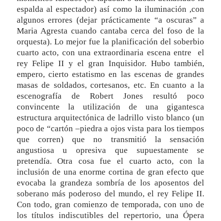
espalda al espectador) así como la iluminación ,con
algunos errores (dejar prácticamente “a oscuras” a
Maria Agresta cuando cantaba cerca del foso de la
orquesta). Lo mejor fue la planificación del soberbio
cuarto acto, con una extraordinaria escena entre el
rey Felipe II y el gran Inquisidor. Hubo también,
empero, cierto estatismo en las escenas de grandes
masas de soldados, cortesanos, etc. En cuanto a la
escenografía de Robert Jones resultó poco
convincente la utilización de una gigantesca
estructura arquitectónica de ladrillo visto blanco (un
poco de “cartón –piedra a ojos vista para los tiempos
que corren) que no transmitió la sensación
angustiosa u opresiva que supuestamente se
pretendía. Otra cosa fue el cuarto acto, con la
inclusión de una enorme cortina de gran efecto que
evocaba la grandeza sombría de los aposentos del
soberano más poderoso del mundo, el rey Felipe II.
Con todo, gran comienzo de temporada, con uno de
los títulos indiscutibles del repertorio, una Ópera