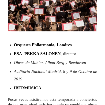
Orquesta Philarmonia, Londres
ESA -PEKKA SALONEN
, director
Obras de Mahler, Alban Berg y Beethoven
Auditorio Nacional Madrid, 8 y 9 de Octubre de
2019
IBERMUSICA
Pocas veces asistiremos esta temporada a conciertos
de tan gran nivel artístico donde se combinen obras