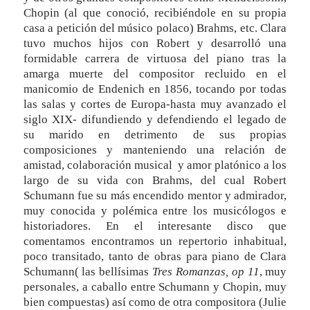
Chopin (al que conoció, recibiéndole en su propia
casa a petición del músico polaco) Brahms, etc. Clara
tuvo muchos hijos con Robert y desarrolló una
formidable carrera de virtuosa del piano tras la
amarga muerte del compositor recluido en el
manicomio de Endenich en 1856, tocando por todas
las salas y cortes de Europa-hasta muy avanzado el
siglo XIX- difundiendo y defendiendo el legado de
su marido en detrimento de sus propias
composiciones y manteniendo una relación de
amistad, colaboración musical y amor platónico a los
largo de su vida con Brahms, del cual Robert
Schumann fue su más encendido mentor y admirador,
muy conocida y polémica entre los musicólogos e
historiadores. En el interesante disco que
comentamos encontramos un repertorio inhabitual,
poco transitado, tanto de obras para piano de Clara
Schumann( las bellísimas
Tres Romanzas, op 11
, muy
personales, a caballo entre Schumann y Chopin, muy
bien compuestas) así como de otra compositora (Julie