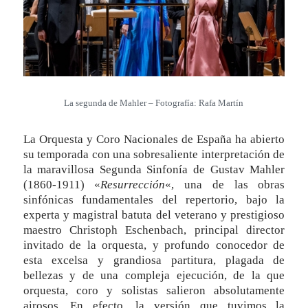
La segunda de Mahler – Fotografía: Rafa Martín
La Orquesta y Coro Nacionales de España ha abierto
su temporada con una sobresaliente interpretación de
la maravillosa Segunda Sinfonía de Gustav Mahler
(1860-1911) «
Resurrección
«, una de las obras
sinfónicas fundamentales del repertorio, bajo la
experta y magistral batuta del veterano y prestigioso
maestro Christoph Eschenbach, principal director
invitado de la orquesta, y profundo conocedor de
esta excelsa y grandiosa partitura, plagada de
bellezas y de una compleja ejecución, de la que
orquesta, coro y solistas salieron absolutamente
airosos. En efecto, la versión que tuvimos la