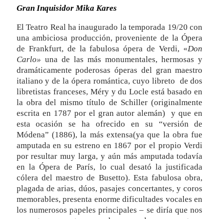
Gran Inquisidor Mika Kares
El Teatro Real ha inaugurado la temporada 19/20 con
una ambiciosa producción, proveniente de la Ópera
de Frankfurt, de la fabulosa ópera de Verdi, «
Don
Carlo»
una de las más monumentales, hermosas y
dramáticamente poderosas óperas del gran maestro
italiano y de la ópera romántica, cuyo libreto de dos
libretistas franceses, Méry y du Locle está basado en
la obra del mismo título de Schiller (originalmente
escrita en 1787 por el gran autor alemán) y que en
esta ocasión se ha ofrecido en su “versión de
Módena” (1886), la más extensa(ya que la obra fue
amputada en su estreno en 1867 por el propio Verdi
por resultar muy larga, y aún más amputada todavía
en la Ópera de París, lo cual desató la justificada
cólera del maestro de Busetto). Esta fabulosa obra,
plagada de arias, dúos, pasajes concertantes, y coros
memorables, presenta enorme dificultades vocales en
los numerosos papeles principales – se diría que nos