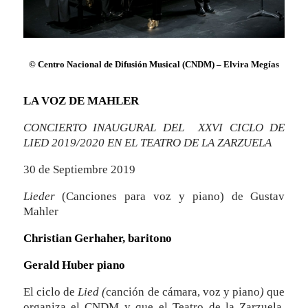
© Centro Nacional de Difusión Musical (CNDM) – Elvira Megías
LA VOZ DE MAHLER
CONCIERTO INAUGURAL DEL XXVI CICLO DE
LIED 2019/2020 EN EL TEATRO DE LA ZARZUELA
30 de Septiembre 2019
Lieder
(Canciones para voz y piano) de Gustav
Mahler
Christian Gerhaher, baritono
Gerald Huber piano
El ciclo de
Lied (
canción de cámara, voz y piano
)
que
organiza el CNDM y que el Teatro de la Zarzuela