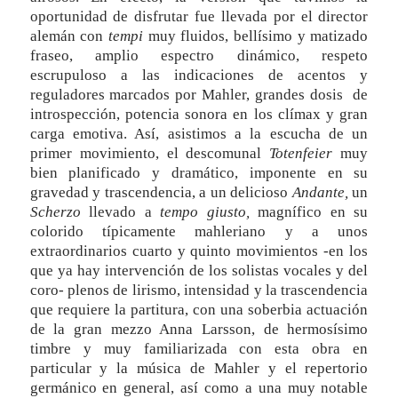
oportunidad de disfrutar fue llevada por el director
alemán con
tempi
muy fluidos, bellísimo y matizado
fraseo, amplio espectro dinámico, respeto
escrupuloso a las indicaciones de acentos y
reguladores marcados por Mahler, grandes dosis de
introspección, potencia sonora en los clímax y gran
carga emotiva. Así, asistimos a la escucha de un
primer movimiento, el descomunal
Totenfeier
muy
bien planificado y dramático, imponente en su
gravedad y trascendencia, a un delicioso
Andante,
un
Scherzo
llevado a
tempo giusto,
magnífico en su
colorido típicamente mahleriano y a unos
extraordinarios cuarto y quinto movimientos -en los
que ya hay intervención de los solistas vocales y del
coro- plenos de lirismo, intensidad y la trascendencia
que requiere la partitura, con una soberbia actuación
de la gran mezzo Anna Larsson, de hermosísimo
timbre y muy familiarizada con esta obra en
particular y la música de Mahler y el repertorio
germánico en general, así como a una muy notable