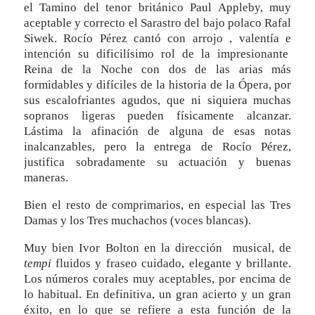
el Tamino del tenor británico Paul Appleby, muy
aceptable y correcto el Sarastro del bajo polaco Rafal
Siwek. Rocío Pérez cantó con arrojo , valentía e
intención su dificilísimo rol de la impresionante
Reina de la Noche con dos de las arias más
formidables y difíciles de la historia de la Ópera, por
sus escalofriantes agudos, que ni siquiera muchas
sopranos ligeras pueden físicamente alcanzar.
Lástima la afinación de alguna de esas notas
inalcanzables, pero la entrega de Rocío Pérez,
justifica sobradamente su actuación y buenas
maneras.
Bien el resto de comprimarios, en especial las Tres
Damas y los Tres muchachos (voces blancas).
Muy bien Ivor Bolton en la dirección musical, de
tempi
fluidos y fraseo cuidado, elegante y brillante.
Los números corales muy aceptables, por encima de
lo habitual. En definitiva, un gran acierto y un gran
éxito, en lo que se refiere a esta función de la