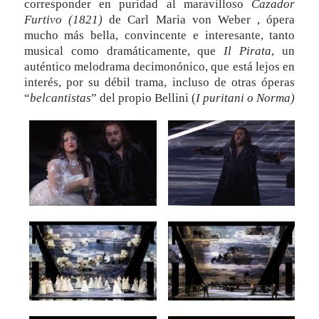
corresponder en puridad al maravilloso
Cazador
Furtivo (1821)
de Carl Maria von Weber , ópera
mucho más bella, convincente e interesante, tanto
musical como dramáticamente, que
Il Pirata
, un
auténtico melodrama decimonónico, que está lejos en
interés, por su débil trama, incluso de otras óperas
“
belcantistas
” del propio Bellini (
I puritani o Norma)