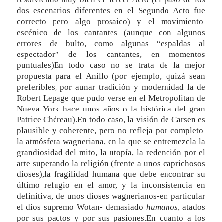
dos escenarios diferentes en el Segundo Acto fue
correcto pero algo prosaico) y el movimiento
escénico de los cantantes (aunque con algunos
errores de bulto, como algunas “espaldas al
espectador” de los cantantes, en momentos
puntuales)En todo caso no se trata de la mejor
propuesta para el Anillo (por ejemplo, quizá sean
preferibles, por aunar tradición y modernidad la de
Robert Lepage que pudo verse en el Metropolitan de
Nueva York hace unos años o la histórica del gran
Patrice Chéreau).En todo caso, la visión de Carsen es
plausible y coherente, pero no refleja por completo
la atmósfera wagneriana, en la que se entremezcla la
grandiosidad del mito, la utopía, la redención por el
arte superando la religión (frente a unos caprichosos
dioses),la fragilidad humana que debe encontrar su
último refugio en el amor, y la inconsistencia en
definitiva, de unos dioses wagnerianos-en particular
el dios supremo Wotan- demasiado
humanos,
atados
por sus pactos y por sus pasiones.En cuanto a los