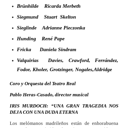
Brünhilde Ricarda Merbeth
Siegmund
Stuart Skelton
Sieglinde Adrianne Pieczonka
Hunding René Pape
Fricka Daniela Sindram
Valquirias Davies, Crawford, Ferrández,
Fodor, Kholer, Grotzinger, Nogales,Aldridge
Coro y Orquesta del Teatro Real
Pablo Heras-Casado, director musical
IRIS MURDOCH: “UNA GRAN TRAGEDIA NOS
DEJA CON UNA DUDA ETERNA
Los melómanos madrileños están de enhorabuena