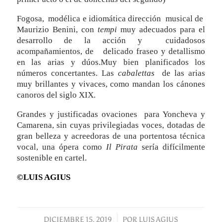
Fogosa, modélica e idiomática dirección musical de
Maurizio Benini, con
tempi
muy adecuados para el
desarrollo de la acción y cuidadosos
acompañamientos, de delicado fraseo y detallismo
en las arias y dúos.Muy bien planificados los
números concertantes. Las
cabalettas
de las arias
muy brillantes y vivaces, como mandan los cánones
canoros del siglo XIX.
Grandes y justificadas ovaciones para Yoncheva y
Camarena, sin cuyas privilegiadas voces, dotadas de
gran belleza y acreedoras de una portentosa técnica
vocal, una ópera como
Il Pirata
sería difícilmente
sostenible en cartel.
©LUIS AGIUS
DICIEMBRE 15, 2019
/
POR
LUIS AGIUS