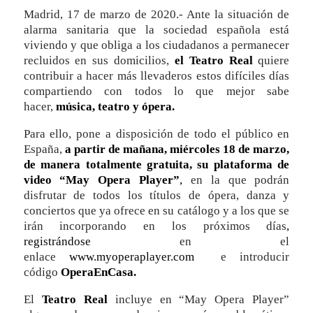
Madrid, 17 de marzo de 2020.- Ante la situación de
alarma sanitaria que la sociedad española está
viviendo y que obliga a los ciudadanos a permanecer
recluidos en sus domicilios,
el
Teatro Real
quiere
contribuir a hacer más llevaderos estos difíciles días
compartiendo con todos lo que mejor sabe
hacer,
música, teatro y ópera.
Para ello, pone a disposición de todo el público en
España,
a partir de mañana, miércoles 18 de marzo,
de manera totalmente gratuita, su plataforma de
video
“May Opera Player”
,
en la que podrán
disfrutar de todos los títulos de ópera, danza y
conciertos que ya ofrece en su catálogo y a los que se
irán incorporando en los próximos días
,
registrándose
en el
enlace
www.myoperaplayer.com
e introducir
código
OperaEnCasa.
El
Teatro Real
incluye en “May Opera Player”