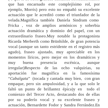
que han encarnado este complejísimo rol, por
ejemplo, Morris) pero esto no empañó su excelente
actuación que le acreditó como el triunfador de la
velada.Magnífica también Daniela Sindram como
Fricka , voz de amplios armónicos y soberbia
actuación dramática y dominio del papel, con un
extraordinario fraseo.Muy notable la protagonista
Ricarda Merberth como Brünhilde, de gran potencia
vocal (aunque un tanto estridente en el registro más
agudo), fraseo ajustado, muy apreciable en los
momentos líricos, pero mejor en los dramáticos y
muy buena presencia escénica, aunque
irregular)Respecto de las ocho valquirias, su
aportación fue magnífica en la famosísima
“
Cabalgata
” (tocada y cantada muy bien, con gran
empaque, pero sin ampulosidad, y a la que solo le
faltó un punto de brillantez épica)y en todo el
comienzo del Tercer Acto, destacando dos de ellas
por su poderío vocal y su excelente fraseo y
actuación, Bernardette Fodor y Sandra Ferrández.En