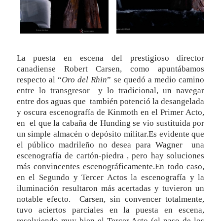
La puesta en escena del prestigioso director
canadiense Robert Carsen, como apuntábamos
respecto al “
Oro del Rhin
” se quedó a medio camino
entre lo transgresor y lo tradicional, un navegar
entre dos aguas que también potenció la desangelada
y oscura escenografía de Kinmoth en el Primer Acto,
en el que la cabaña de Hunding se vio sustituida por
un simple almacén o depósito militar.Es evidente que
el público madrileño no desea para Wagner una
escenografía de cartón-piedra , pero hay soluciones
más convincentes escenográficamente.En todo caso,
en el Segundo y Tercer Actos la escenografía y la
iluminación resultaron más acertadas y tuvieron un
notable efecto. Carsen, sin convencer totalmente,
tuvo aciertos parciales en la puesta en escena,
resolviendo muy bien el Tercer Acto (el paso de los