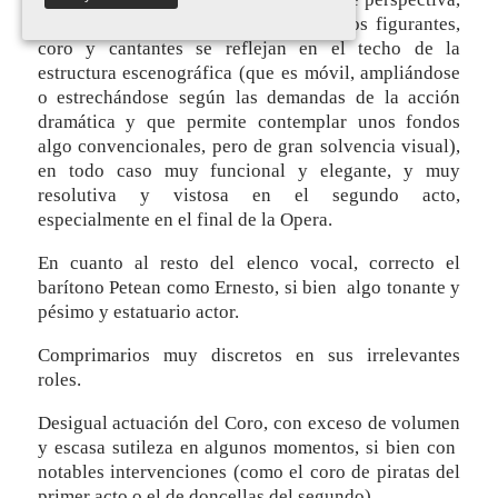
ya que el suelo, y por consiguiente los figurantes,
coro y cantantes se reflejan en el techo de la
estructura escenográfica (que es móvil, ampliándose
o estrechándose según las demandas de la acción
dramática y que permite contemplar unos fondos
algo convencionales, pero de gran solvencia visual),
en todo caso muy funcional y elegante, y muy
resolutiva y vistosa en el segundo acto,
especialmente en el final de la Opera.
En cuanto al resto del elenco vocal, correcto el
barítono Petean como Ernesto, si bien algo tonante y
pésimo y estatuario actor.
Comprimarios muy discretos en sus irrelevantes
roles.
Desigual actuación del Coro, con exceso de volumen
y escasa sutileza en algunos momentos, si bien con
notables intervenciones (como el coro de piratas del
primer acto o el de doncellas del segundo)