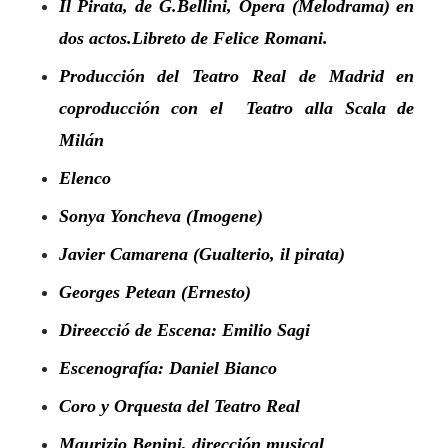
Il Pirata, de G.Bellini, Opera (Melodrama) en
dos actos.Libreto de Felice Romani.
Producción del Teatro Real de Madrid en
coproducción con el Teatro alla Scala de
Milán
Elenco
Sonya Yoncheva (Imogene)
Javier Camarena (Gualterio, il pirata)
Georges Petean (Ernesto)
Direecció de Escena: Emilio Sagi
Escenografía: Daniel Bianco
Coro y Orquesta del Teatro Real
Maurizio Benini, dirección musical