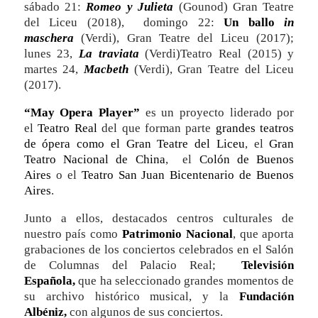
sábado 21:
Romeo y Julieta
(Gounod) Gran Teatre
del Liceu (2018), domingo 22:
Un ballo
in
maschera
(Verdi), Gran Teatre del Liceu (2017);
lunes 23,
La t
raviata
(Verdi)Teatro Real (2015) y
martes 24,
Macbeth
(Verdi), Gran Teatre del Liceu
(2017).
“May Opera Player”
es un proyecto liderado por
el
Teatro Real
del que forman parte
grandes teatros
de ópera como el
Gran Teatre del Liceu
, el
Gran
Teatro Nacional de China
, el
Colón de Buenos
Aires
o el
Teatro San Juan Bicentenario de Buenos
Aires
.
Junto a ellos, destacados centros culturales de
nuestro país como
Patrimonio Nacional
, que aporta
grabaciones de los conciertos celebrados en el Salón
de Columnas del Palacio Real;
Televisión
Española,
que ha seleccionado grandes momentos de
su archivo histórico musical, y la
Fundación
Albéniz,
con algunos de sus conciertos.