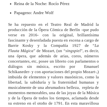
Reina de la Noche: Rocío Pérez
Papageno: Andre Wolf
Se ha repuesto en el Teatro Real de Madrid la
producción de la Ópera Cómica de Berlín -que pudo
verse en 2016- con la original, brillantísima
fascinante y desenfadada puesta en escena a cargo de
Barrie Kosky y la Compañía 1927 de “
La
Flauta Mágica
” de Mozart, (un “
singspiel
”, es decir,
una ópera, que además de arias, coros, números
concertantes, etc, posee un libreto con parlamentos o
diálogos sin música, escrito por Emanuel
Schikaneder- y con aportaciones del propio Mozart-,)
imbuida de elementos y valores masónicos, como la
libertad, la sabiduría y la fraternidad humanas y
musicalmente de una abrumadora belleza, repleta de
momentos memorables, una de las joyas de la Música
y de la Ópera de todos los tiempos, aclamada desde
su estreno en el otoño de 1791. En esta maravillosa