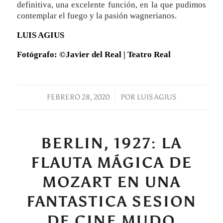
definitiva, una excelente función, en la que pudimos
contemplar el fuego y la pasión wagnerianos.
LUIS AGIUS
Fotógrafo:
©Javier del Real | Teatro Real
FEBRERO 28, 2020
/
POR
LUIS AGIUS
BERLIN, 1927: LA
FLAUTA MÁGICA DE
MOZART EN UNA
FANTASTICA SESION
DE CINE MUDO