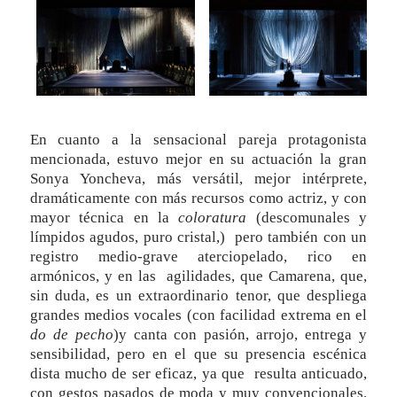
En cuanto a la sensacional pareja protagonista
mencionada, estuvo mejor en su actuación la gran
Sonya Yoncheva, más versátil, mejor intérprete,
dramáticamente con más recursos como actriz, y con
mayor técnica en la
coloratura
(descomunales y
límpidos agudos, puro cristal,) pero también con un
registro medio-grave aterciopelado, rico en
armónicos, y en las agilidades, que Camarena, que,
sin duda, es un extraordinario tenor, que despliega
grandes medios vocales (con facilidad extrema en el
do de pecho
)y canta con pasión, arrojo, entrega y
sensibilidad, pero en el que su presencia escénica
dista mucho de ser eficaz, ya que resulta anticuado,
con gestos pasados de moda y muy convencionales.