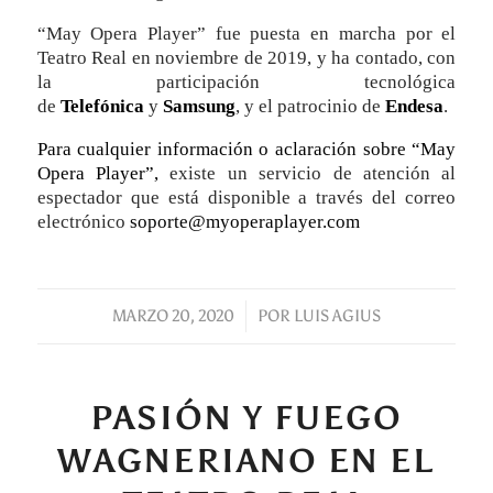
“May Opera Player” fue puesta en marcha por el
Teatro Real en noviembre de 2019, y ha contado, con
la participación tecnológica
de
Telefónica
y
Samsung
, y el patrocinio de
Endesa
.
Para cualquier información o aclaración sobre
“May
Opera Player”,
existe un servicio de atención al
espectador que está disponible a través del correo
electrónico
soporte@myoperaplayer.com
MARZO 20, 2020
/
POR
LUIS AGIUS
PASIÓN Y FUEGO
WAGNERIANO EN EL