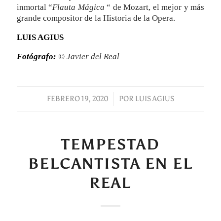
inmortal “
Flauta Mágica
“ de Mozart, el mejor y más
grande compositor de la Historia de la Opera.
LUIS AGIUS
Fotógrafo:
© Javier del Real
FEBRERO 19, 2020
/
POR
LUIS AGIUS
TEMPESTAD
BELCANTISTA EN EL
REAL