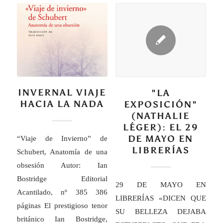
INVERNAL VIAJE
"LA
HACIA LA NADA
EXPOSICIÓN"
(NATHALIE
LÉGER): EL 29
DE MAYO EN
“Viaje de Invierno” de
LIBRERÍAS
Schubert, Anatomía de una
obsesión Autor: Ian
Bostridge Editorial
29 DE MAYO EN
Acantilado, nº 385 386
LIBRERÍAS «DICEN QUE
páginas El prestigioso tenor
SU BELLEZA DEJABA
británico Ian Bostridge,