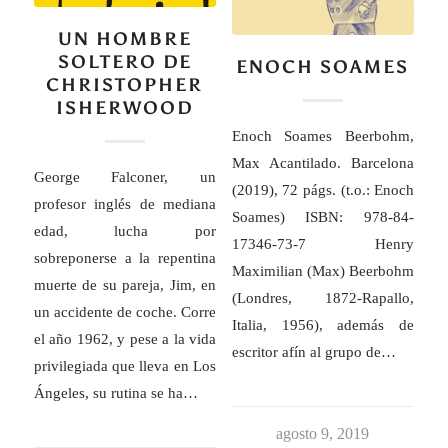
UN HOMBRE
SOLTERO DE
ENOCH SOAMES
CHRISTOPHER
ISHERWOOD
Enoch Soames Beerbohm,
Max Acantilado. Barcelona
George Falconer, un
(2019), 72 págs. (t.o.: Enoch
profesor inglés de mediana
Soames) ISBN: 978-84-
edad, lucha por
17346-73-7 Henry
sobreponerse a la repentina
Maximilian (Max) Beerbohm
muerte de su pareja, Jim, en
(Londres, 1872-Rapallo,
un accidente de coche. Corre
Italia, 1956), además de
el año 1962, y pese a la vida
escritor afín al grupo de…
privilegiada que lleva en Los
Ángeles, su rutina se ha…
agosto 9, 2019