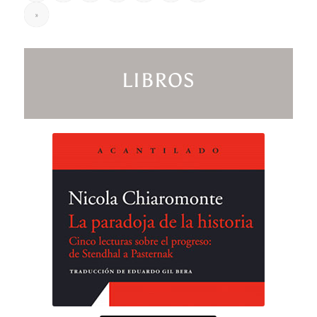
»
LIBROS