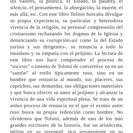
los valores, la política, el Estado, la palabra, el
silencio, el pensamiento, la abnegación, la muerte, el
más allá, etc. Con este libro Tolstoi buscaba divulgar
su propia experiencia, su particular y heterodoxa
vivencia de la religión, su personal comprensión del
cristianismo rechazando los dogmas de la Iglesia y
denunciando su corrupción-así como la del Estado
zarista y sus dirigentes-, su renuncia a todo lo
mundano y su empatía con el prójimo. La lectura de
este libro nos hace comprender el proceso de
“
ascesis
” o intento de Tolstoi de convertirse no en un
“santón” al estilo típicamente ruso, sino en un
hombre que renuncia al mundo, sus placeres, sus
caprichos, sus demandas, sus obligaciones materiales
y que busca ofrecer su amor al prójimo y alcanzar la
vivencia de una vida espiritual plena. Se trata de un
arduo proceso de renuncia en el que el eximio autor
ruso busca su propia redención como hombre. No
olvidemos que Tolstoi, además de uno de los más
grandes escritores de la historia, fue un aristócrata,
militar en su juventud, rico terrateniente en su