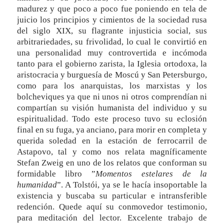
madurez y que poco a poco fue poniendo en tela de
juicio los principios y cimientos de la sociedad rusa
del siglo XIX, su flagrante injusticia social, sus
arbitrariedades, su frivolidad, lo cual le convirtió en
una personalidad muy controvertida e incómoda
tanto para el gobierno zarista, la Iglesia ortodoxa, la
aristocracia y burguesía de Moscú y San Petersburgo,
como para los anarquistas, los marxistas y los
bolcheviques ya que ni unos ni otros comprendían ni
compartían su visión humanista del individuo y su
espiritualidad. Todo este proceso tuvo su eclosión
final en su fuga, ya anciano, para morir en completa y
querida soledad en la estación de ferrocarril de
Astapovo, tal y como nos relata magníficamente
Stefan Zweig en uno de los relatos que conforman su
formidable libro ”
Momentos estelares de la
humanidad
”. A Tolstói, ya se le hacía insoportable la
existencia y buscaba su particular e intransferible
redención. Quede aquí su conmovedor testimonio,
para meditación del lector. Excelente trabajo de