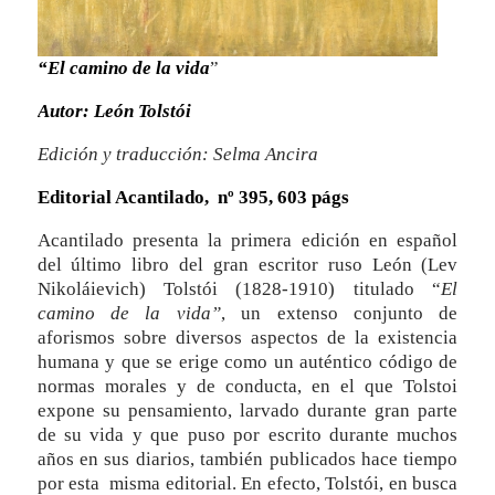
“El camino de la vida
”
Autor: León Tolstói
Edición y traducción: Selma Ancira
Editorial Acantilado, nº 395, 603 págs
Acantilado presenta la primera edición en español
del último libro del gran escritor ruso León (Lev
Nikoláievich) Tolstói (1828-1910) titulado “
El
camino de
la vida”
, un extenso conjunto de
aforismos sobre diversos aspectos de la existencia
humana y que se erige como un auténtico código de
normas morales y de conducta, en el que Tolstoi
expone su pensamiento, larvado durante gran parte
de su vida y que puso por escrito durante muchos
años en sus diarios, también publicados hace tiempo
por esta misma editorial. En efecto, Tolstói, en busca