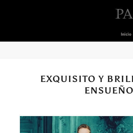
Inicio
EXQUISITO Y BRI
ENSUEÑO