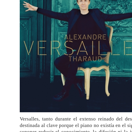
Versalles, tanto durante el extenso reinado del d
destinada al clave porque el piano no existía en el s
suponer reducir el conocimiento, la difusión ni la 