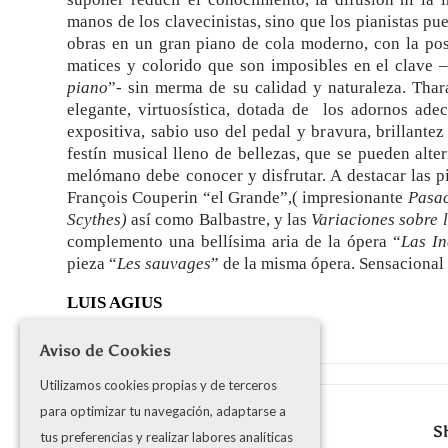
manos de los clavecinistas, sino que los pianistas pue
obras en un gran piano de cola moderno, con la pos
matices y colorido que son imposibles en el clave –
piano
”- sin merma de su calidad y naturaleza. Thara
elegante, virtuosística, dotada de los adornos ade
expositiva, sabio uso del pedal y bravura, brillante
festín musical lleno de bellezas, que se pueden alte
melómano debe conocer y disfrutar. A destacar las 
François Couperin “el Grande”,( impresionante
Pasac
Scythes)
así como Balbastre, y las
Variaciones sobre 
complemento una bellísima aria de la ópera “
Las In
pieza “
Les sauvages
” de la misma ópera. Sensacional 
LUIS AGIUS
Aviso de Cookies
Utilizamos cookies propias y de terceros
para optimizar tu navegación, adaptarse a
S
tus preferencias y realizar labores analíticas