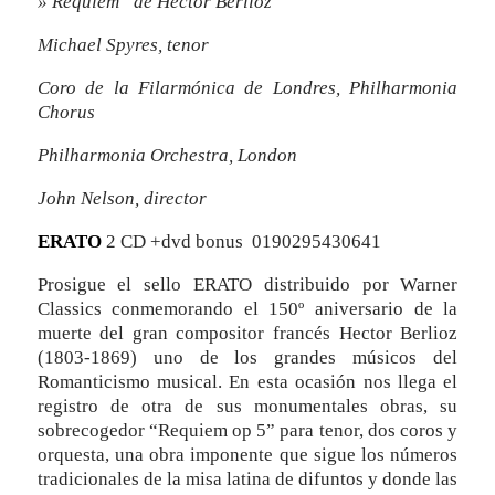
» Requiem” de Hector Berlioz
Michael Spyres, tenor
Coro de la Filarmónica de Londres, Philharmonia
Chorus
Philharmonia Orchestra, London
John Nelson, director
ERATO
2 CD +dvd bonus 0190295430641
Prosigue el sello ERATO distribuido por Warner
Classics conmemorando el 150º aniversario de la
muerte del gran compositor francés Hector Berlioz
(1803-1869) uno de los grandes músicos del
Romanticismo musical. En esta ocasión nos llega el
registro de otra de sus monumentales obras, su
sobrecogedor “Requiem op 5” para tenor, dos coros y
orquesta, una obra imponente que sigue los números
tradicionales de la misa latina de difuntos y donde las