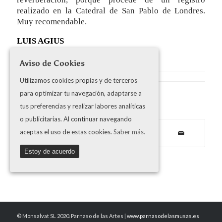
realizado en la Catedral de San Pablo de Londres.
Muy recomendable.
LUIS AGIUS
Aviso de Cookies
Utilizamos cookies propias y de terceros
para optimizar tu navegación, adaptarse a
Share this entry
tus preferencias y realizar labores analíticas
o publicitarias. Al continuar navegando
aceptas el uso de estas cookies.
Saber más.
Estoy de acuerdo
© Monsalvat SL 2020. Parnaso de las Artes |
www.parnasodelasmusas.es