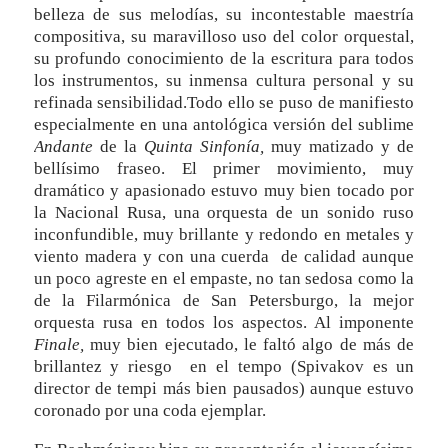
belleza de sus melodías, su incontestable maestría
compositiva, su maravilloso uso del color orquestal,
su profundo conocimiento de la escritura para todos
los instrumentos, su inmensa cultura personal y su
refinada sensibilidad.Todo ello se puso de manifiesto
especialmente en una antológica versión del sublime
Andante
de la
Quinta Sinfonía,
muy matizado y de
bellísimo fraseo. El primer movimiento, muy
dramático y apasionado estuvo muy bien tocado por
la Nacional Rusa, una orquesta de un sonido ruso
inconfundible, muy brillante y redondo en metales y
viento madera y con una cuerda de calidad aunque
un poco agreste en el empaste, no tan sedosa como la
de la Filarmónica de San Petersburgo, la mejor
orquesta rusa en todos los aspectos. Al imponente
Finale,
muy bien ejecutado, le faltó algo de más de
brillantez y riesgo en el tempo (Spivakov es un
director de tempi más bien pausados) aunque estuvo
coronado por una coda ejemplar.