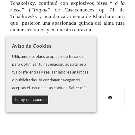
Tchakoisky, continuó con explosivos bises “
á la
russe
” (“
Trepak
” de Casacanueces op 71 de
Tchaikovsky y una danza armenia de Khatchaturian)
que pusieron una apasionada guinda del alma rusa
en nuestro oídos y en nuestro corazón.
LUIS AGIUS
Aviso de Cookies
Utilizamos cookies propias y de terceros
para optimizar tu navegación, adaptarse a
tus preferencias y realizar labores analíticas
Share this entry
o publicitarias. Al continuar navegando
aceptas el uso de estas cookies.
Saber más.
Estoy de acuerdo