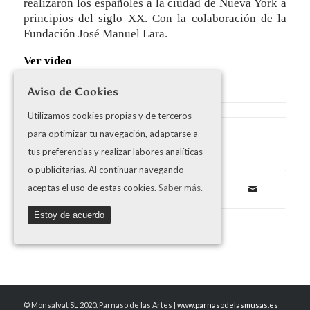
realizaron los españoles a la ciudad de Nueva York a
principios del siglo XX. Con la colaboración de la
Fundación José Manuel Lara.
Ver vídeo
Aviso de Cookies
Utilizamos cookies propias y de terceros
para optimizar tu navegación, adaptarse a
Share this entry
tus preferencias y realizar labores analíticas
o publicitarias. Al continuar navegando
aceptas el uso de estas cookies.
Saber más.
Estoy de acuerdo
© Monsalvat SL 2020. Parnaso de las Artes |
www.parnasodelasmusas.es