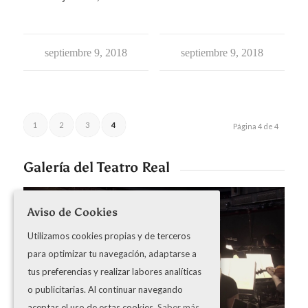
septiembre 9, 2018
septiembre 9, 2018
1
2
3
4
Página 4 de 4
Galería del Teatro Real
Aviso de Cookies
Utilizamos cookies propias y de terceros
para optimizar tu navegación, adaptarse a
tus preferencias y realizar labores analíticas
o publicitarias. Al continuar navegando
aceptas el uso de estas cookies.
Saber más.