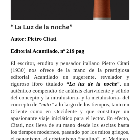
“La Luz de la noche”
Autor: Pietro Citati
Editorial Acantilado, nº 219 pag
El escritor, erudito y pensador italiano Pietro Citati
(1930) nos ofrece de la mano de la prestigiosa
editorial Acantilado un sugerente, revelador y
riguroso libro titulado
“La luz de la noche
”, un
auténtico compendio de análisis clarividente y sólido
del concepto y la intrahistoria- y la metahistoria- del
concepto de “
mito”
a lo largo de los tiempos, tanto en
Oriente como en Occidente y que constituye un
apasionante viaje iniciático para el lector. En efecto,
Citati, nos lleva de su mano desde los escitas hasta
los tiempos modernos, pasando por los mitos griegos,
el paganismo, el cristianismo “paulino”, el Medievo,