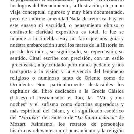
los logros del Renacimiento, la Ilustración, etc, en un
viaje conceptual riguroso y muy bien documentado,
pero de enorme amenidad.Nada de retórica hay en
este ensayo ni vacuidad, o pensamiento obtuso o
confuso:la claridad expositiva es total, la luz se
impone a la tiniebla. Hay un faro que nos guía y
nuestra embarcación surca los mares de la Historia en
pos de los mitos, su significado, su repercusión, su
sentido. Citati escribe con precisión, con un estilo
preciosista, muy cuidado pero nunca pedante y nos
transporta a la visión y la vivencia del fenómeno
religioso o numinoso tanto de Oriente como de
Occidente. Son particularmente destacables los
capítulos del libro dedicados a la Grecia Clásica
(Ulises) el cristianismo, el Tao, las “Mil y una
noches” y el sufismo como doctrina superadora y
más espiritual del Islam, y el significado esotérico
del
“Paraíso
” de Dante o de “
La flauta mágica
” de
Mozart. Asimismo, los retratos de personajes
históricos relevantes en el pensamiento y la religión