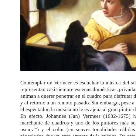
Contemplar un Vermeer es escuchar la música del silen
representan casi siempre escenas domésticas, privadas 
animan a querer penetrar en el cuadro para disfrutar de
y al retorno a un remoto pasado. Sin embargo, pese a e
el espectador, la música no le es ajena al gran pintor
En efecto, Johannes (Jan) Vermeer (1632-1675) ho
marchante de cuadros y uno de los pintores más sut
oscura”) y el color (en suaves tonalidades cálidas