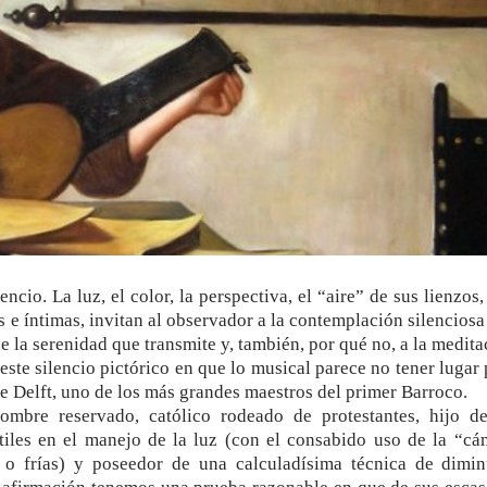
cio. La luz, el color, la perspectiva, el “aire” de sus lienzos
e íntimas, invitan al observador a la contemplación silenciosa
 la serenidad que transmite y, también, por qué no, a la medita
ste silencio pictórico en que lo musical parece no tener lugar
 de Delft, uno de los más grandes maestros del primer Barroco.
mbre reservado, católico rodeado de protestantes, hijo d
iles en el manejo de la luz (con el consabido uso de la “cá
 o frías) y poseedor de una calculadísima técnica de dimin