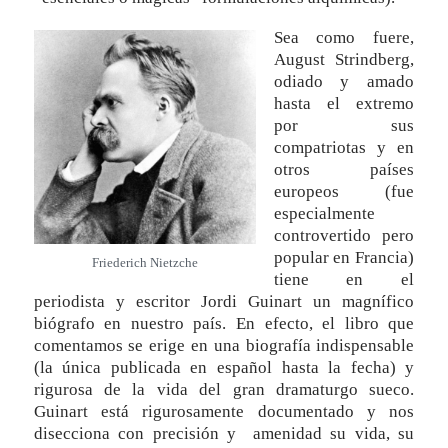
Sea como fuere,
August Strindberg,
odiado y amado
hasta el extremo
por sus
compatriotas y en
otros países
europeos (fue
especialmente
controvertido pero
popular en Francia)
Friederich Nietzche
tiene en el
periodista y escritor Jordi Guinart un magnífico
biógrafo en nuestro país. En efecto, el libro que
comentamos se erige en una biografía indispensable
(la única publicada en español hasta la fecha) y
rigurosa de la vida del gran dramaturgo sueco.
Guinart está rigurosamente documentado y nos
disecciona con precisión y amenidad su vida, su