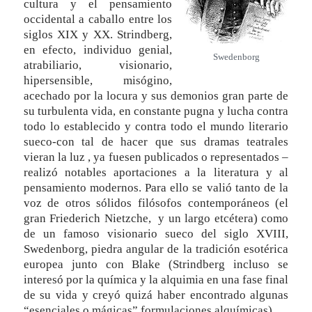
cultura y el pensamiento
occidental a caballo entre los
siglos XIX y XX. Strindberg,
en efecto, individuo genial,
Swedenborg
atrabiliario, visionario,
hipersensible, misógino,
acechado por la locura y sus demonios gran parte de
su turbulenta vida, en constante pugna y lucha contra
todo lo establecido y contra todo el mundo literario
sueco-con tal de hacer que sus dramas teatrales
vieran la luz , ya fuesen publicados o representados –
realizó notables aportaciones a la literatura y al
pensamiento modernos. Para ello se valió tanto de la
voz de otros sólidos filósofos contemporáneos (el
gran Friederich Nietzche, y un largo etcétera) como
de un famoso visionario sueco del siglo XVIII,
Swedenborg, piedra angular de la tradición esotérica
europea junto con Blake (Strindberg incluso se
interesó por la química y la alquimia en una fase final
de su vida y creyó quizá haber encontrado algunas
“esenciales o mágicas” formulaciones alquímicas).